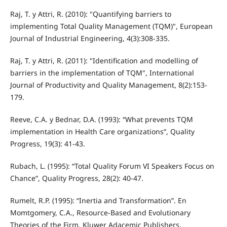
Raj, T. y Attri, R. (2010): "Quantifying barriers to
implementing Total Quality Management (TQM)", European
Journal of Industrial Engineering, 4(3):308-335.
Raj, T. y Attri, R. (2011): "Identification and modelling of
barriers in the implementation of TQM", International
Journal of Productivity and Quality Management, 8(2):153-
179.
Reeve, C.A. y Bednar, D.A. (1993): “What prevents TQM
implementation in Health Care organizations”, Quality
Progress, 19(3): 41-43.
Rubach, L. (1995): “Total Quality Forum VI Speakers Focus on
Chance”, Quality Progress, 28(2): 40-47.
Rumelt, R.P. (1995): “Inertia and Transformation”. En
Momtgomery, C.A., Resource-Based and Evolutionary
Theories of the Firm. Kluwer Adacemic Publishers,