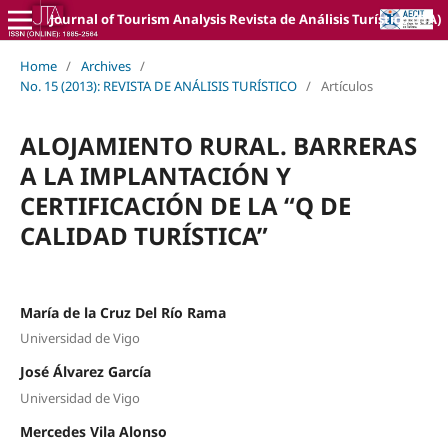
Journal of Tourism Analysis Revista de Análisis Turístico (JTA)
Home
/
Archives
/
No. 15 (2013): REVISTA DE ANÁLISIS TURÍSTICO
/
Artículos
ALOJAMIENTO RURAL. BARRERAS
A LA IMPLANTACIÓN Y
CERTIFICACIÓN DE LA “Q DE
CALIDAD TURÍSTICA”
María de la Cruz Del Río Rama
Universidad de Vigo
José Álvarez García
Universidad de Vigo
Mercedes Vila Alonso