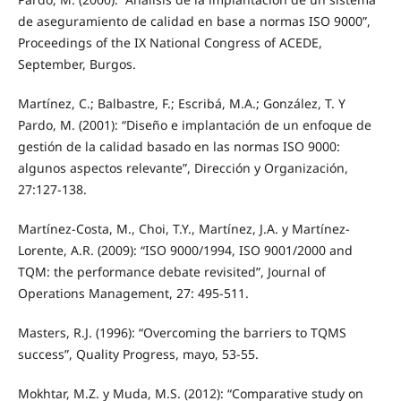
de aseguramiento de calidad en base a normas ISO 9000”,
Proceedings of the IX National Congress of ACEDE,
September, Burgos.
Martínez, C.; Balbastre, F.; Escribá, M.A.; González, T. Y
Pardo, M. (2001): “Diseño e implantación de un enfoque de
gestión de la calidad basado en las normas ISO 9000:
algunos aspectos relevante”, Dirección y Organización,
27:127-138.
Martínez-Costa, M., Choi, T.Y., Martínez, J.A. y Martínez-
Lorente, A.R. (2009): “ISO 9000/1994, ISO 9001/2000 and
TQM: the performance debate revisited”, Journal of
Operations Management, 27: 495-511.
Masters, R.J. (1996): “Overcoming the barriers to TQMS
success”, Quality Progress, mayo, 53-55.
Mokhtar, M.Z. y Muda, M.S. (2012): “Comparative study on