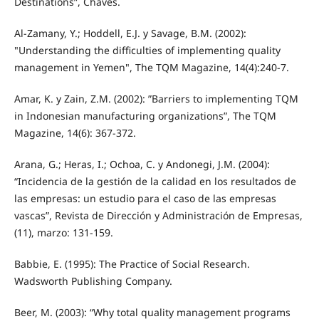
Destinations”, Chaves.
Al-Zamany, Y.; Hoddell, E.J. y Savage, B.M. (2002):
"Understanding the difficulties of implementing quality
management in Yemen", The TQM Magazine, 14(4):240-7.
Amar, K. y Zain, Z.M. (2002): ”Barriers to implementing TQM
in Indonesian manufacturing organizations”, The TQM
Magazine, 14(6): 367-372.
Arana, G.; Heras, I.; Ochoa, C. y Andonegi, J.M. (2004):
“Incidencia de la gestión de la calidad en los resultados de
las empresas: un estudio para el caso de las empresas
vascas”, Revista de Dirección y Administración de Empresas,
(11), marzo: 131-159.
Babbie, E. (1995): The Practice of Social Research.
Wadsworth Publishing Company.
Beer, M. (2003): “Why total quality management programs