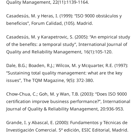
Quality Management, 22(11):1139-1164.
Casadesús, M. y Heras, I. (1999): “ISO 9000 obstáculos y
beneficios”, Forum Calidad, (105). Madrid.
Casadesús, M. y Karapetrovic, S. (2005): “An empirical study
of the benefits: a temporal study”, International Journal of
Quality and Reliability Management, 16(1):105-120.
Dale, B.G.; Boaden, R.J.; Wilcox, M. y Mcquarter, R.E. (1997):
“Sustaining total quality management: what are the key
issues”, The TQM Magazine, 9(5): 372-380.
Chow-Chua, C.; Goh, M. y Wan, T.B. (2003): “Does ISO 9000
certification improve business performance?”, International
Journal of Quality & Reliability Management, 20:936-953.
Grande, I. y Abascal, E. (2000): Fundamentos y Técnicas de
Investigación Comercial. 5ª edición, ESIC Editorial, Madrid.