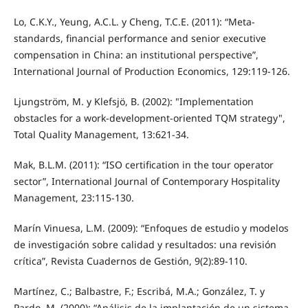
Lo, C.K.Y., Yeung, A.C.L. y Cheng, T.C.E. (2011): “Meta-
standards, financial performance and senior executive
compensation in China: an institutional perspective”,
International Journal of Production Economics, 129:119-126.
Ljungström, M. y Klefsjö, B. (2002): "Implementation
obstacles for a work-development-oriented TQM strategy",
Total Quality Management, 13:621-34.
Mak, B.L.M. (2011): “ISO certification in the tour operator
sector”, International Journal of Contemporary Hospitality
Management, 23:115-130.
Marín Vinuesa, L.M. (2009): “Enfoques de estudio y modelos
de investigación sobre calidad y resultados: una revisión
crítica”, Revista Cuadernos de Gestión, 9(2):89-110.
Martínez, C.; Balbastre, F.; Escribá, M.A.; González, T. y
Pardo, M. (2000): “Análisis de la implantación de un sistema