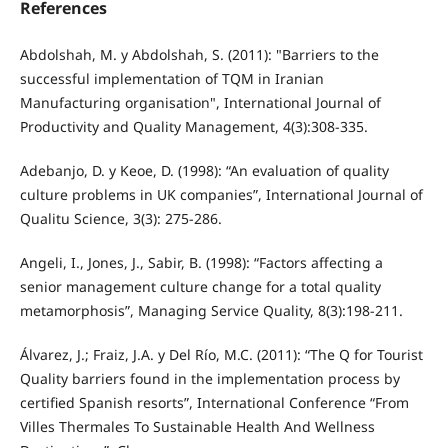
References
Abdolshah, M. y Abdolshah, S. (2011): "Barriers to the
successful implementation of TQM in Iranian
Manufacturing organisation", International Journal of
Productivity and Quality Management, 4(3):308-335.
Adebanjo, D. y Keoe, D. (1998): “An evaluation of quality
culture problems in UK companies”, International Journal of
Qualitu Science, 3(3): 275-286.
Angeli, I., Jones, J., Sabir, B. (1998): “Factors affecting a
senior management culture change for a total quality
metamorphosis”, Managing Service Quality, 8(3):198-211.
Álvarez, J.; Fraiz, J.A. y Del Río, M.C. (2011): “The Q for Tourist
Quality barriers found in the implementation process by
certified Spanish resorts”, International Conference “From
Villes Thermales To Sustainable Health And Wellness