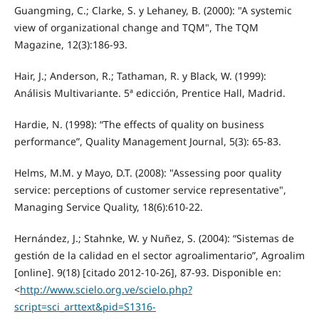
Guangming, C.; Clarke, S. y Lehaney, B. (2000): "A systemic
view of organizational change and TQM", The TQM
Magazine, 12(3):186-93.
Hair, J.; Anderson, R.; Tathaman, R. y Black, W. (1999):
Análisis Multivariante. 5ª edicción, Prentice Hall, Madrid.
Hardie, N. (1998): “The effects of quality on business
performance”, Quality Management Journal, 5(3): 65-83.
Helms, M.M. y Mayo, D.T. (2008): "Assessing poor quality
service: perceptions of customer service representative",
Managing Service Quality, 18(6):610-22.
Hernández, J.; Stahnke, W. y Nuñez, S. (2004): “Sistemas de
gestión de la calidad en el sector agroalimentario”, Agroalim
[online]. 9(18) [citado 2012-10-26], 87-93. Disponible en:
<
http://www.scielo.org.ve/scielo.php?
script=sci_arttext&pid=S1316-