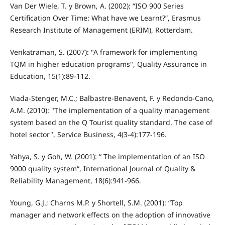
Van Der Wiele, T. y Brown, A. (2002): “ISO 900 Series
Certification Over Time: What have we Learnt?”, Erasmus
Research Institute of Management (ERIM), Rotterdam.
Venkatraman, S. (2007): "A framework for implementing
TQM in higher education programs", Quality Assurance in
Education, 15(1):89-112.
Viada-Stenger, M.C.; Balbastre-Benavent, F. y Redondo-Cano,
A.M. (2010): "The implementation of a quality management
system based on the Q Tourist quality standard. The case of
hotel sector", Service Business, 4(3-4):177-196.
Yahya, S. y Goh, W. (2001): “ The implementation of an ISO
9000 quality system“, International Journal of Quality &
Reliability Management, 18(6):941-966.
Young, G.J.; Charns M.P. y Shortell, S.M. (2001): “Top
manager and network effects on the adoption of innovative