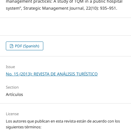
management practices: A study of TQM in a public hospital
system”, Strategic Management Journal, 22(10): 935–951.
PDF (Spanish)
Issue
No. 15 (2013): REVISTA DE ANÁLISIS TURÍSTICO
Section
Artículos
License
Los autores que publican en esta revista están de acuerdo con los
siguientes términos: