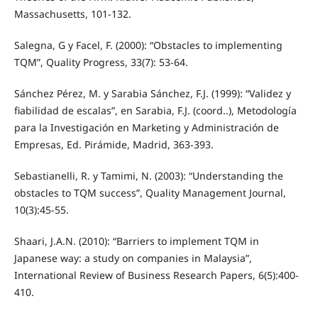
Massachusetts, 101-132.
Salegna, G y Facel, F. (2000): “Obstacles to implementing
TQM”, Quality Progress, 33(7): 53-64.
Sánchez Pérez, M. y Sarabia Sánchez, F.J. (1999): “Validez y
fiabilidad de escalas”, en Sarabia, F.J. (coord..), Metodología
para la Investigación en Marketing y Administración de
Empresas, Ed. Pirámide, Madrid, 363-393.
Sebastianelli, R. y Tamimi, N. (2003): “Understanding the
obstacles to TQM success”, Quality Management Journal,
10(3):45-55.
Shaari, J.A.N. (2010): “Barriers to implement TQM in
Japanese way: a study on companies in Malaysia”,
International Review of Business Research Papers, 6(5):400-
410.