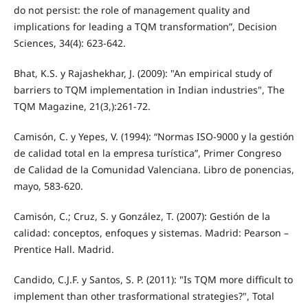
do not persist: the role of management quality and
implications for leading a TQM transformation”, Decision
Sciences, 34(4): 623-642.
Bhat, K.S. y Rajashekhar, J. (2009): "An empirical study of
barriers to TQM implementation in Indian industries", The
TQM Magazine, 21(3,):261-72.
Camisón, C. y Yepes, V. (1994): “Normas ISO-9000 y la gestión
de calidad total en la empresa turística”, Primer Congreso
de Calidad de la Comunidad Valenciana. Libro de ponencias,
mayo, 583-620.
Camisón, C.; Cruz, S. y González, T. (2007): Gestión de la
calidad: conceptos, enfoques y sistemas. Madrid: Pearson –
Prentice Hall. Madrid.
Candido, C.J.F. y Santos, S. P. (2011): "Is TQM more difficult to
implement than other trasformational strategies?", Total