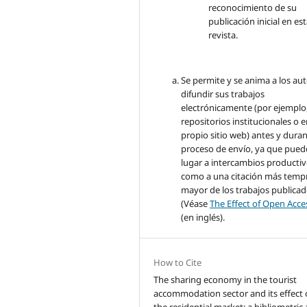
reconocimiento de su
publicación inicial en es
revista.
Se permite y se anima a los aut
difundir sus trabajos
electrónicamente (por ejemplo
repositorios institucionales o 
propio sitio web) antes y duran
proceso de envío, ya que pued
lugar a intercambios productivo
como a una citación más temp
mayor de los trabajos publica
(Véase
The Effect of Open Acce
(en inglés).
How to Cite
The sharing economy in the tourist
accommodation sector and its effect