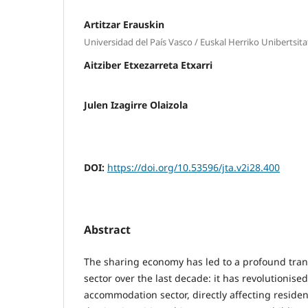
Artitzar Erauskin
Universidad del País Vasco / Euskal Herriko Unibertsit
Aitziber Etxezarreta Etxarri
Julen Izagirre Olaizola
DOI:
https://doi.org/10.53596/jta.v2i28.400
Abstract
The sharing economy has led to a profound tran
sector over the last decade: it has revolutionised
accommodation sector, directly affecting residen