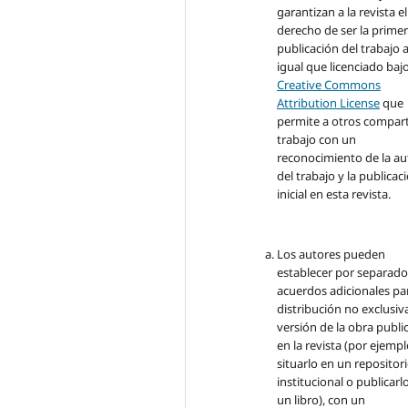
garantizan a la revista el
derecho de ser la prime
publicación del trabajo a
igual que licenciado baj
Creative Commons
Attribution License
que
permite a otros comparti
trabajo con un
reconocimiento de la au
del trabajo y la publicac
inicial en esta revista.
Los autores pueden
establecer por separad
acuerdos adicionales par
distribución no exclusiva
versión de la obra publi
en la revista (por ejempl
situarlo en un repositor
institucional o publicarl
un libro), con un