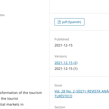
atea
pdf (Spanish)
Published
2021-12-15
Versions
2021-12-15 (2)
2021-12-15 (1)
Issue
Vol. 28 No. 2 (2021): REVISTA ANÁ
sformation of the tourism
TURÍSTICO
 the tourist
tial markets in
Section