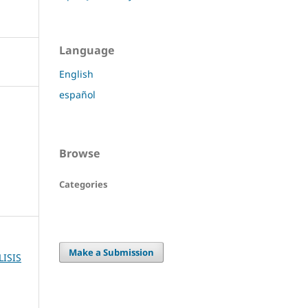
Language
English
español
Browse
Categories
Make a Submission
LISIS