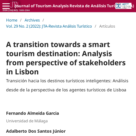
Journal of Tourism Analysis Revista de Análisis Turístico (JTA)
Home
/
Archives
/
Vol. 29 No. 2 (2022): JTA-Revista Análisis Turístico
/
Artículos
A transition towards a smart
tourism destination: Analysis
from perspective of stakeholders
in Lisbon
Transición hacia los destinos turísticos inteligentes: Análisis
desde de la perspectiva de los agentes turísticos de Lisboa
Fernando Almeida Garcia
Universidad de Málaga
Adalberto Dos Santos Júnior