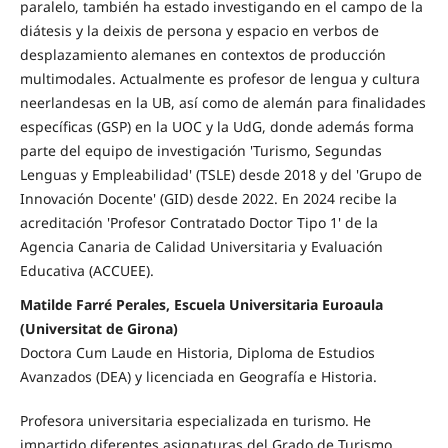
paralelo, también ha estado investigando en el campo de la
diátesis y la deixis de persona y espacio en verbos de
desplazamiento alemanes en contextos de producción
multimodales. Actualmente es profesor de lengua y cultura
neerlandesas en la UB, así como de alemán para finalidades
específicas (GSP) en la UOC y la UdG, donde además forma
parte del equipo de investigación 'Turismo, Segundas
Lenguas y Empleabilidad' (TSLE) desde 2018 y del 'Grupo de
Innovación Docente' (GID) desde 2022. En 2024 recibe la
acreditación 'Profesor Contratado Doctor Tipo 1' de la
Agencia Canaria de Calidad Universitaria y Evaluación
Educativa (ACCUEE).
Matilde Farré Perales, Escuela Universitaria Euroaula
(Universitat de Girona)
Doctora Cum Laude en Historia, Diploma de Estudios
Avanzados (DEA) y licenciada en Geografía e Historia.
Profesora universitaria especializada en turismo. He
impartido diferentes asignaturas del Grado de Turismo