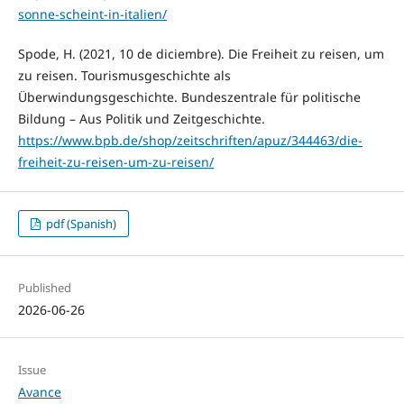
sonne-scheint-in-italien/
Spode, H. (2021, 10 de diciembre). Die Freiheit zu reisen, um
zu reisen. Tourismusgeschichte als
Überwindungsgeschichte. Bundeszentrale für politische
Bildung – Aus Politik und Zeitgeschichte.
https://www.bpb.de/shop/zeitschriften/apuz/344463/die-
freiheit-zu-reisen-um-zu-reisen/
pdf (Spanish)
Published
2026-06-26
Issue
Avance