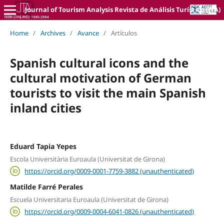
Journal of Tourism Analysis Revista de Análisis Turístico (JTA)
Home
/
Archives
/
Avance
/
Artículos
Spanish cultural icons and the
cultural motivation of German
tourists to visit the main Spanish
inland cities
Eduard Tapia Yepes
Escola Universitària Euroaula (Universitat de Girona)
https://orcid.org/0009-0001-7759-3882 (unauthenticated)
Matilde Farré Perales
Escuela Universitaria Euroaula (Universitat de Girona)
https://orcid.org/0009-0004-6041-0826 (unauthenticated)