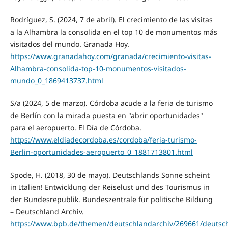
Rodríguez, S. (2024, 7 de abril). El crecimiento de las visitas
a la Alhambra la consolida en el top 10 de monumentos más
visitados del mundo. Granada Hoy.
https://www.granadahoy.com/granada/crecimiento-visitas-
Alhambra-consolida-top-10-monumentos-visitados-
mundo_0_1869413737.html
S/a (2024, 5 de marzo). Córdoba acude a la feria de turismo
de Berlín con la mirada puesta en "abrir oportunidades"
para el aeropuerto. El Día de Córdoba.
https://www.eldiadecordoba.es/cordoba/feria-turismo-
Berlin-oportunidades-aeropuerto_0_1881713801.html
Spode, H. (2018, 30 de mayo). Deutschlands Sonne scheint
in Italien! Entwicklung der Reiselust und des Tourismus in
der Bundesrepublik. Bundeszentrale für politische Bildung
– Deutschland Archiv.
https://www.bpb.de/themen/deutschlandarchiv/269661/deutsc