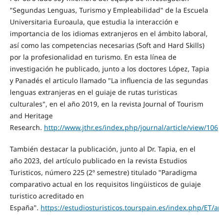
"Segundas Lenguas, Turismo y Empleabilidad" de la Escuela
Universitaria Euroaula, que estudia la interacción e
importancia de los idiomas extranjeros en el ámbito laboral,
así como las competencias necesarias (Soft and Hard Skills)
por la profesionalidad en turismo. En esta línea de
investigación he publicado, junto a los doctores López, Tapia
y Panadés el articulo llamado "La influencia de las segundas
lenguas extranjeras en el guiaje de rutas turisticas
culturales", en el año 2019, en la revista Journal of Tourism
and Heritage
Research.
http://www.jthr.es/index.php/journal/article/view/106
También destacar la publicación, junto al Dr. Tapia, en el
año 2023, del artículo publicado en la revista Estudios
Turisticos, número 225 (2º semestre) titulado "Paradigma
comparativo actual en los requisitos lingüisticos de guiaje
turistico acreditado en
España".
https://estudiosturisticos.tourspain.es/index.php/ET/a