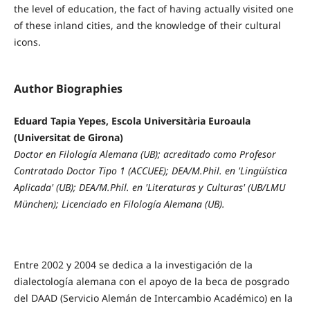
the level of education, the fact of having actually visited one
of these inland cities, and the knowledge of their cultural
icons.
Author Biographies
Eduard Tapia Yepes, Escola Universitària Euroaula
(Universitat de Girona)
Doctor en Filología Alemana (UB); acreditado como Profesor
Contratado Doctor Tipo 1 (ACCUEE); DEA/M.Phil. en 'Lingüística
Aplicada' (UB); DEA/M.Phil. en 'Literaturas y Culturas' (UB/LMU
München); Licenciado en Filología Alemana (UB).
Entre 2002 y 2004 se dedica a la investigación de la
dialectología alemana con el apoyo de la beca de posgrado
del DAAD (Servicio Alemán de Intercambio Académico) en la