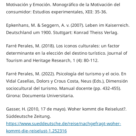
Motivación y Emoción. Monográfico de la Motivación del
consumidor: Estudios experimentales, XIII: 35-36.
Epkenhans, M. & Seggern, A. v. (2007). Leben im Kaiserreich.
Deutschland um 1900. Stuttgart: Konrad Theiss Verlag.
Farré Perales, M. (2018). Los iconos culturales: un factor
determinante en la elección del destino turístico. Journal of
Tourism and Heritage Research, 1 (4): 80-112.
Farré Perales, M. (2022). Psicología del turismo y el ocio. En
Vidal Casellas, Dolors y Crous Costa, Neus (Eds.), Dimensión
sociocultural del turismo. Manual docente (pp. 432-455).
Girona: Documenta Universitaria.
Gasser, H. (2010, 17 de mayo). Woher kommt die Reiselust?.
Süddeutsche Zeitung.
https://www.sueddeutsche.de/reise/nachgefragt-woher-
kommt-die-reiselust-1.252316